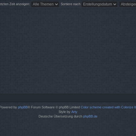
tzten Zeit anzeigen:
Sortiere nach
Powered by
phpBB
® Forum Software © phpBB Limited
Color scheme created with Colorize It
Style by
Arty
Deutsche Übersetzung durch
phpBB.de