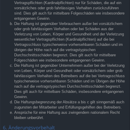
Vertragspflichten (Kardinalpflichten) nur für Schäden, die auf ein
vorsätzliches oder grob fahrlässiges Verhalten zurückzuführen
sind. Dies gilt auch für mittelbare Folgeschäden wie insbesondere
entgangenen Gewinn.
Die Haftung ist gegenüber Verbrauchern außer bei vorsätzlichem
oder grob fahrlässigem Verhalten oder bei Schäden aus der
Verletzung von Leben, Körper und Gesundheit und der Verletzung
wesentlicher Vertragspflichten (Kardinalpflichten) auf die bei
Vertragsschluss typischerweise vorhersehbaren Schäden und im
übrigen der Höhe nach auf die vertragstypischen
Durchschnittsschäden begrenzt. Dies gilt auch für mittelbare
Folgeschäden wie insbesondere entgangenen Gewinn.
Die Haftung ist gegenüber Unternehmern außer bei der Verletzung
von Leben, Körper und Gesundheit oder vorsätzlichem oder grob
fahrlässigem Verhalten des Betreibers auf die bei Vertragsschluss
typischerweise vorhersehbaren Schäden und im Übrigen der Höhe
nach auf die vertragstypischen Durchschnittsschäden begrenzt.
Dies gilt auch für mittelbare Schäden, insbesondere entgangenen
Gewinn.
Die Haftungsbegrenzung der Absätze a bis c gilt sinngemäß auch
zugunsten der Mitarbeiter und Erfüllungsgehilfen des Betreibers.
Ansprüche für eine Haftung aus zwingendem nationalem Recht
bleiben unberührt.
6. Änderungsvorbehalt