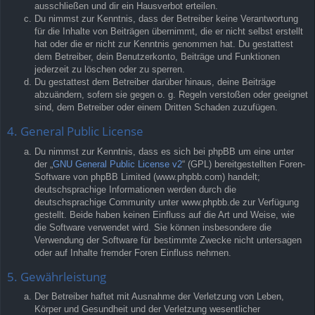
ausschließen und dir ein Hausverbot erteilen.
Du nimmst zur Kenntnis, dass der Betreiber keine Verantwortung
für die Inhalte von Beiträgen übernimmt, die er nicht selbst erstellt
hat oder die er nicht zur Kenntnis genommen hat. Du gestattest
dem Betreiber, dein Benutzerkonto, Beiträge und Funktionen
jederzeit zu löschen oder zu sperren.
Du gestattest dem Betreiber darüber hinaus, deine Beiträge
abzuändern, sofern sie gegen o. g. Regeln verstoßen oder geeignet
sind, dem Betreiber oder einem Dritten Schaden zuzufügen.
4. General Public License
Du nimmst zur Kenntnis, dass es sich bei phpBB um eine unter
der „
GNU General Public License v2
“ (GPL) bereitgestellten Foren-
Software von phpBB Limited (www.phpbb.com) handelt;
deutschsprachige Informationen werden durch die
deutschsprachige Community unter www.phpbb.de zur Verfügung
gestellt. Beide haben keinen Einfluss auf die Art und Weise, wie
die Software verwendet wird. Sie können insbesondere die
Verwendung der Software für bestimmte Zwecke nicht untersagen
oder auf Inhalte fremder Foren Einfluss nehmen.
5. Gewährleistung
Der Betreiber haftet mit Ausnahme der Verletzung von Leben,
Körper und Gesundheit und der Verletzung wesentlicher