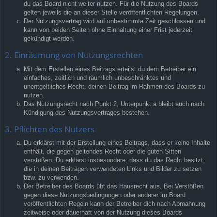
du das Board nicht weiter nutzen. Für die Nutzung des Boards
gelten jeweils die an dieser Stelle veröffentlichten Regelungen.
Der Nutzungsvertrag wird auf unbestimmte Zeit geschlossen und
kann von beiden Seiten ohne Einhaltung einer Frist jederzeit
gekündigt werden.
2. Einräumung von Nutzungsrechten
Mit dem Erstellen eines Beitrags erteilst du dem Betreiber ein
einfaches, zeitlich und räumlich unbeschränktes und
unentgeltliches Recht, deinen Beitrag im Rahmen des Boards zu
nutzen.
Das Nutzungsrecht nach Punkt 2, Unterpunkt a bleibt auch nach
Kündigung des Nutzungsvertrages bestehen.
3. Pflichten des Nutzers
Du erklärst mit der Erstellung eines Beitrags, dass er keine Inhalte
enthält, die gegen geltendes Recht oder die guten Sitten
verstoßen. Du erklärst insbesondere, dass du das Recht besitzt,
die in deinen Beiträgen verwendeten Links und Bilder zu setzen
bzw. zu verwenden.
Der Betreiber des Boards übt das Hausrecht aus. Bei Verstößen
gegen diese Nutzungsbedingungen oder anderer im Board
veröffentlichten Regeln kann der Betreiber dich nach Abmahnung
zeitweise oder dauerhaft von der Nutzung dieses Boards