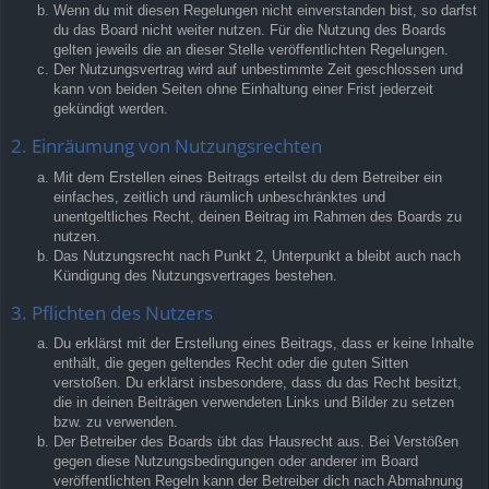
Wenn du mit diesen Regelungen nicht einverstanden bist, so darfst
du das Board nicht weiter nutzen. Für die Nutzung des Boards
gelten jeweils die an dieser Stelle veröffentlichten Regelungen.
Der Nutzungsvertrag wird auf unbestimmte Zeit geschlossen und
kann von beiden Seiten ohne Einhaltung einer Frist jederzeit
gekündigt werden.
2. Einräumung von Nutzungsrechten
Mit dem Erstellen eines Beitrags erteilst du dem Betreiber ein
einfaches, zeitlich und räumlich unbeschränktes und
unentgeltliches Recht, deinen Beitrag im Rahmen des Boards zu
nutzen.
Das Nutzungsrecht nach Punkt 2, Unterpunkt a bleibt auch nach
Kündigung des Nutzungsvertrages bestehen.
3. Pflichten des Nutzers
Du erklärst mit der Erstellung eines Beitrags, dass er keine Inhalte
enthält, die gegen geltendes Recht oder die guten Sitten
verstoßen. Du erklärst insbesondere, dass du das Recht besitzt,
die in deinen Beiträgen verwendeten Links und Bilder zu setzen
bzw. zu verwenden.
Der Betreiber des Boards übt das Hausrecht aus. Bei Verstößen
gegen diese Nutzungsbedingungen oder anderer im Board
veröffentlichten Regeln kann der Betreiber dich nach Abmahnung