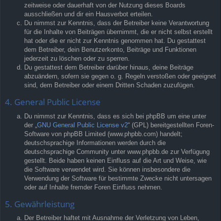
zeitweise oder dauerhaft von der Nutzung dieses Boards
ausschließen und dir ein Hausverbot erteilen.
Du nimmst zur Kenntnis, dass der Betreiber keine Verantwortung
für die Inhalte von Beiträgen übernimmt, die er nicht selbst erstellt
hat oder die er nicht zur Kenntnis genommen hat. Du gestattest
dem Betreiber, dein Benutzerkonto, Beiträge und Funktionen
jederzeit zu löschen oder zu sperren.
Du gestattest dem Betreiber darüber hinaus, deine Beiträge
abzuändern, sofern sie gegen o. g. Regeln verstoßen oder geeignet
sind, dem Betreiber oder einem Dritten Schaden zuzufügen.
4. General Public License
Du nimmst zur Kenntnis, dass es sich bei phpBB um eine unter
der „
GNU General Public License v2
“ (GPL) bereitgestellten Foren-
Software von phpBB Limited (www.phpbb.com) handelt;
deutschsprachige Informationen werden durch die
deutschsprachige Community unter www.phpbb.de zur Verfügung
gestellt. Beide haben keinen Einfluss auf die Art und Weise, wie
die Software verwendet wird. Sie können insbesondere die
Verwendung der Software für bestimmte Zwecke nicht untersagen
oder auf Inhalte fremder Foren Einfluss nehmen.
5. Gewährleistung
Der Betreiber haftet mit Ausnahme der Verletzung von Leben,