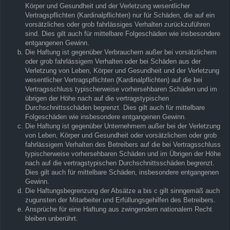
Körper und Gesundheit und der Verletzung wesentlicher
Vertragspflichten (Kardinalpflichten) nur für Schäden, die auf ein
vorsätzliches oder grob fahrlässiges Verhalten zurückzuführen
sind. Dies gilt auch für mittelbare Folgeschäden wie insbesondere
entgangenen Gewinn.
Die Haftung ist gegenüber Verbrauchern außer bei vorsätzlichem
oder grob fahrlässigem Verhalten oder bei Schäden aus der
Verletzung von Leben, Körper und Gesundheit und der Verletzung
wesentlicher Vertragspflichten (Kardinalpflichten) auf die bei
Vertragsschluss typischerweise vorhersehbaren Schäden und im
übrigen der Höhe nach auf die vertragstypischen
Durchschnittsschäden begrenzt. Dies gilt auch für mittelbare
Folgeschäden wie insbesondere entgangenen Gewinn.
Die Haftung ist gegenüber Unternehmern außer bei der Verletzung
von Leben, Körper und Gesundheit oder vorsätzlichem oder grob
fahrlässigem Verhalten des Betreibers auf die bei Vertragsschluss
typischerweise vorhersehbaren Schäden und im Übrigen der Höhe
nach auf die vertragstypischen Durchschnittsschäden begrenzt.
Dies gilt auch für mittelbare Schäden, insbesondere entgangenen
Gewinn.
Die Haftungsbegrenzung der Absätze a bis c gilt sinngemäß auch
zugunsten der Mitarbeiter und Erfüllungsgehilfen des Betreibers.
Ansprüche für eine Haftung aus zwingendem nationalem Recht
bleiben unberührt.