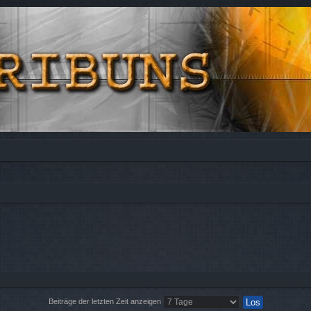
Beiträge der letzten Zeit anzeigen