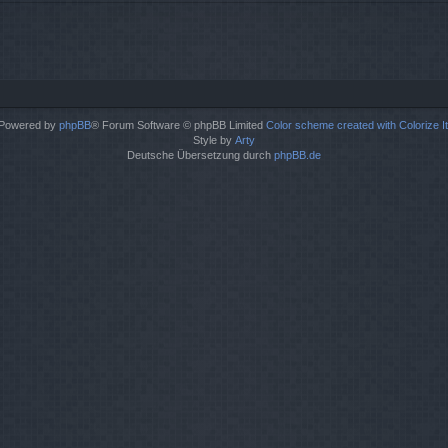
Powered by
phpBB
® Forum Software © phpBB Limited
Color scheme created with Colorize It
Style by
Arty
Deutsche Übersetzung durch
phpBB.de